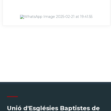
Unió d'Esglésies Baptistes de